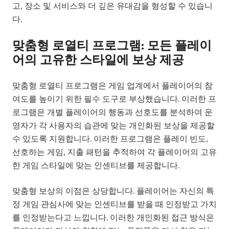
고, 장소 및 서비스와 더 깊은 유대감을 형성할 수 있습니
다.
맞춤형 로열티 프로그램: 모든 플레이
어의 고유한 스타일에 보상 제공
맞춤형 로열티 프로그램은 게임 업계에서 플레이어의 참
여도를 높이기 위한 필수 도구로 부상했습니다. 이러한 프
로그램은 개별 플레이어의 행동과 선호도를 분석하여 운
영자가 각 사용자의 습관에 맞는 개인화된 보상을 제공할
수 있도록 지원합니다. 이러한 프로그램은 플레이 빈도,
선호하는 게임, 지출 패턴을 추적하여 각 플레이어의 고유
한 게임 스타일에 맞는 인센티브를 제공합니다.
맞춤형 보상의 이점은 상당합니다. 플레이어는 자신의 특
정 게임 관심사에 맞는 인센티브를 받을 때 인정받고 가치
를 인정받는다고 느낍니다. 이러한 개인화된 접근 방식은