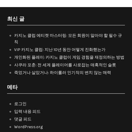
최신 글
카지노 클럽 에티켓 마스터링: 모든 회원이 알아야 할 필수 규
칙
VIP 카지노 클럽: 지난 10년 동안 어떻게 진화했는가
개인화된 플레이: 카지노 클럽이 게임 경험을 재정의하는 방법
사쿠라 포춘: 전 세계 플레이어를 사로잡는 매혹적인 슬롯
죽었거나 살았거나: 하이롤러 인기작의 변치 않는 매력
메타
로그인
입력 내용 피드
댓글 피드
WordPress.org