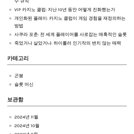
수 규칙
VIP 카지노 클럽: 지난 10년 동안 어떻게 진화했는가
개인화된 플레이: 카지노 클럽이 게임 경험을 재정의하는
방법
사쿠라 포춘: 전 세계 플레이어를 사로잡는 매혹적인 슬롯
죽었거나 살았거나: 하이롤러 인기작의 변치 않는 매력
카테고리
곤봉
슬롯 머신
보관함
2024년 11월
2024년 10월