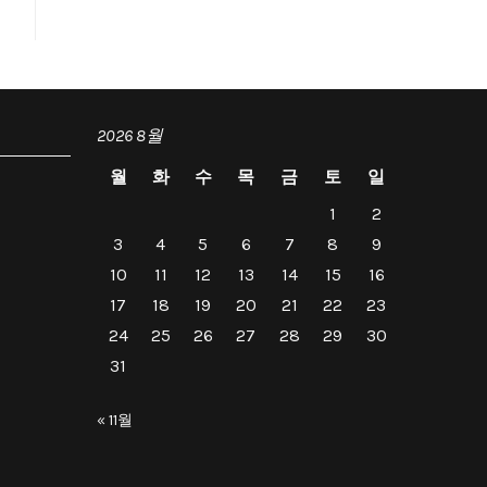
2026 8월
월
화
수
목
금
토
일
1
2
3
4
5
6
7
8
9
10
11
12
13
14
15
16
17
18
19
20
21
22
23
24
25
26
27
28
29
30
31
« 11월