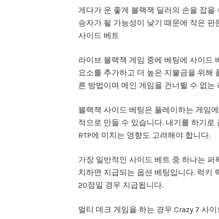
게다가 운 좋게 블랙잭 딜러의 손을 잡을 
승자가 될 가능성이 낮기 때문에 작은 판
사이드 베트
라이브 블랙잭 게임 중에 베팅에 사이드 
요소를 추가하고 더 높은 지불금을 위해 
른 방법이며 메인 게임을 건너뛸 수 없는
블랙잭 사이드 베팅은 플레이하는 게임에 
적으로 만들 수 있습니다. 내기를 하기로
RTP에 미치는 영향도 고려해야 합니다.
가장 일반적인 사이드 베트 중 하나는 퍼펙
치하면 지급되는 옵션 베팅입니다. 럭키 럭
20점일 경우 지급됩니다.
멀티 데크 게임을 하는 경우 Crazy 7 사