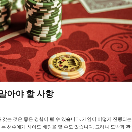
알아야 할 사항
 갖는 것은 좋은 경험이 될 수 있습니다. 게임이 어떻게 진행되는
는 선수에게 사이드 베팅을 할 수도 있습니다. 그러나 도박과 관