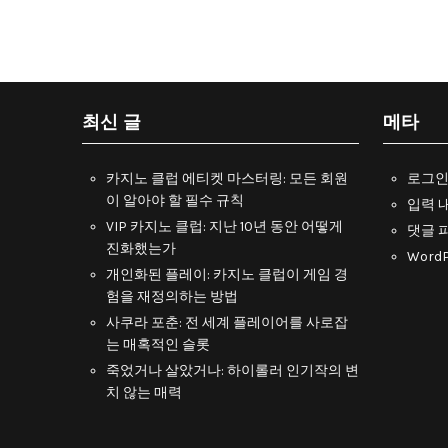
색
최신 글
메타
카지노 클럽 에티켓 마스터링: 모든 회원
로그
이 알아야 할 필수 규칙
입력 
VIP 카지노 클럽: 지난 10년 동안 어떻게
댓글 
진화했는가
WordP
개인화된 플레이: 카지노 클럽이 게임 경
험을 재정의하는 방법
사쿠라 포춘: 전 세계 플레이어를 사로잡
는 매혹적인 슬롯
죽었거나 살았거나: 하이롤러 인기작의 변
치 않는 매력