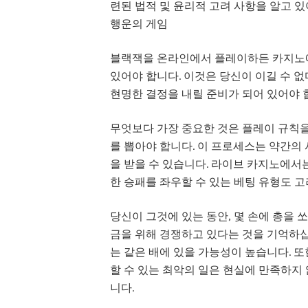
련된 법적 및 윤리적 고려 사항을 알고 있
행운의 게임
블랙잭을 온라인에서 플레이하든 카지노
있어야 합니다. 이것은 당신이 이길 수 
현명한 결정을 내릴 준비가 되어 있어야 합
무엇보다 가장 중요한 것은 플레이 규칙을
를 뽑아야 합니다. 이 프로세스는 약간의 
을 받을 수 있습니다. 라이브 카지노에서
한 승패를 좌우할 수 있는 베팅 유형도 고
당신이 그것에 있는 동안, 몇 손에 총을 
금을 위해 경쟁하고 있다는 것을 기억하십시
는 같은 배에 있을 가능성이 높습니다. 또
할 수 있는 최악의 일은 현실에 만족하지
니다.