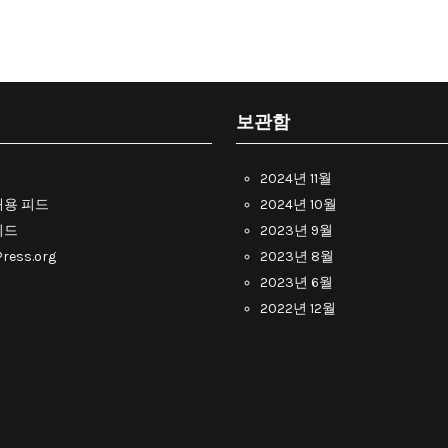
보관함
인
2024년 11월
내용 피드
2024년 10월
피드
2023년 9월
ress.org
2023년 8월
2023년 6월
2022년 12월