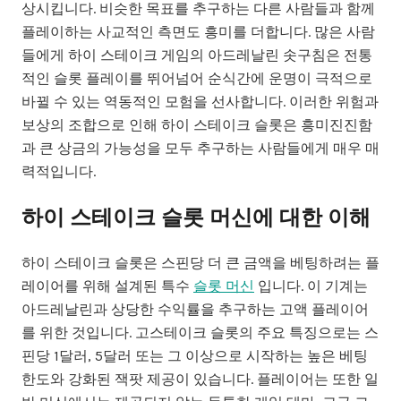
상시킵니다. 비슷한 목표를 추구하는 다른 사람들과 함께
플레이하는 사교적인 측면도 흥미를 더합니다. 많은 사람
들에게 하이 스테이크 게임의 아드레날린 솟구침은 전통
적인 슬롯 플레이를 뛰어넘어 순식간에 운명이 극적으로
바뀔 수 있는 역동적인 모험을 선사합니다. 이러한 위험과
보상의 조합으로 인해 하이 스테이크 슬롯은 흥미진진함
과 큰 상금의 가능성을 모두 추구하는 사람들에게 매우 매
력적입니다.
하이 스테이크 슬롯 머신에 대한 이해
하이 스테이크 슬롯은 스핀당 더 큰 금액을 베팅하려는 플
레이어를 위해 설계된 특수
슬롯 머신
입니다. 이 기계는
아드레날린과 상당한 수익률을 추구하는 고액 플레이어
를 위한 것입니다. 고스테이크 슬롯의 주요 특징으로는 스
핀당 1달러, 5달러 또는 그 이상으로 시작하는 높은 베팅
한도와 강화된 잭팟 제공이 있습니다. 플레이어는 또한 일