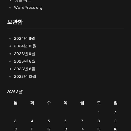
WordPress.org
보관함
2024년 11월
2024년 10월
2023년 9월
2023년 8월
2023년 6월
2022년 12월
2026 8월
월
화
수
목
금
토
일
1
2
3
4
5
6
7
8
9
10
11
12
13
14
15
16